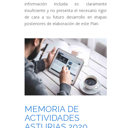
información incluida es claramente
insuficiente y no presenta el necesario rigor
de cara a su futuro desarrollo en etapas
posteriores de elaboración de este Plan.
MEMORIA DE
ACTIVIDADES
ASTURIAS 2020