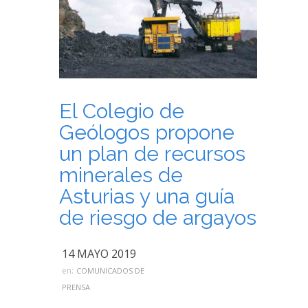
El Colegio de
Geólogos propone
un plan de recursos
minerales de
Asturias y una guía
de riesgo de argayos
14 MAYO 2019
en:
COMUNICADOS DE
PRENSA