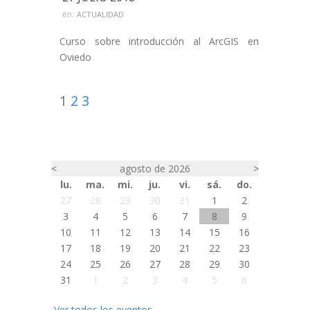
en:
ACTUALIDAD
Curso sobre introducción al ArcGIS en
Oviedo
1
2
3
<
agosto de 2026
>
lu.
ma.
mi.
ju.
vi.
sá.
do.
27
28
29
30
31
1
2
3
4
5
6
7
8
9
10
11
12
13
14
15
16
17
18
19
20
21
22
23
24
25
26
27
28
29
30
31
1
2
3
4
5
6
Ver todos los eventos