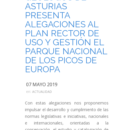
ASTURIAS
PRESENTA
ALEGACIONES AL
PLAN RECTOR DE
USO Y GESTIÓN EL
PARQUE NACIONAL
DE LOS PICOS DE
EUROPA
07 MAYO 2019
en:
ACTUALIDAD
Con estas alegaciones nos proponemos
impulsar el desarrollo y cumplimiento de las
normas legislativas e iniciativas, nacionales
e internacionales, orientadas a la
conservación, el estudio y catalogación de