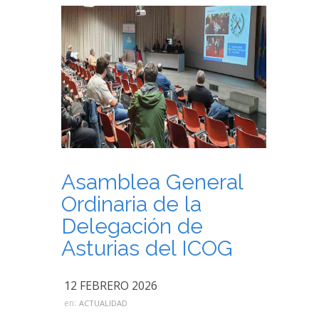
Asamblea General
Ordinaria de la
Delegación de
Asturias del ICOG
12 FEBRERO 2026
en:
ACTUALIDAD