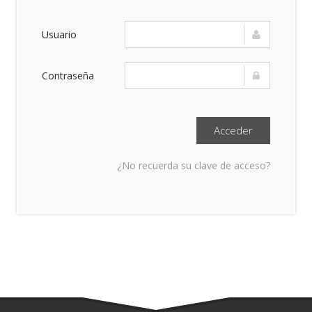
Usuario
Contraseña
¿No recuerda su clave de acceso?