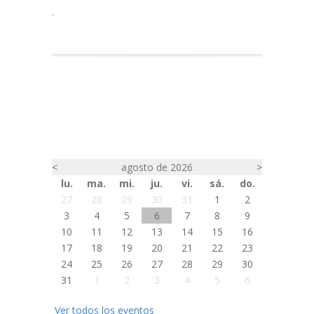
.
<
agosto de 2026
>
lu.
ma.
mi.
ju.
vi.
sá.
do.
27
28
29
30
31
1
2
3
4
5
6
7
8
9
10
11
12
13
14
15
16
17
18
19
20
21
22
23
24
25
26
27
28
29
30
31
1
2
3
4
5
6
Ver todos los eventos