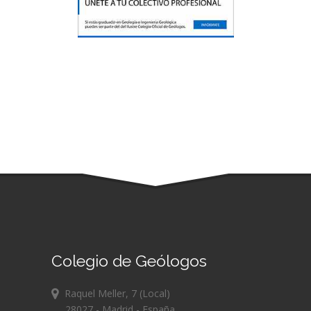
Colegio de Geólogos
Raquel Meller, 7 (Local)
28027 - Madrid - España