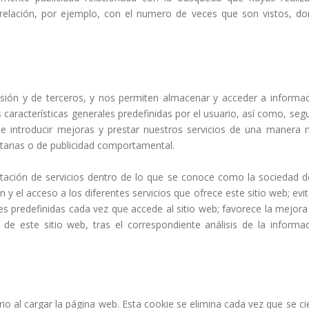
 relación, por ejemplo, con el numero de veces que son vistos, d
esión y de terceros, y nos permiten almacenar y acceder a informa
as características generales predefinidas por el usuario, así como, segu
 de introducir mejoras y prestar nuestros servicios de una manera
citarias o de publicidad comportamental.
estación de servicios dentro de lo que se conoce como la sociedad d
n y el acceso a los diferentes servicios que ofrece este sitio web; evit
les predefinidas cada vez que accede al sitio web; favorece la mejora
de este sitio web, tras el correspondiente análisis de la informa
o al cargar la página web. Esta cookie se elimina cada vez que se ci