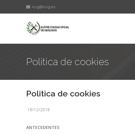
icog@icog.es
Politica de cookies
Politica de cookies
18/12/2018
ANTECEDENTES