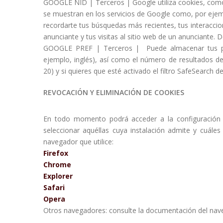
GOOGLE NID | Terceros | Google utiliza cookies, como 
se muestran en los servicios de Google como, por ejem
recordarte tus búsquedas más recientes, tus interaccio
anunciante y tus visitas al sitio web de un anunciant
GOOGLE PREF | Terceros | Puede almacenar tus pref
ejemplo, inglés), así como el número de resultados d
20) y si quieres que esté activado el filtro SafeSearch d
REVOCACIÓN Y ELIMINACIÓN DE COOKIES
En todo momento podrá acceder a la configuración 
seleccionar aquéllas cuya instalación admite y cuále
navegador que utilice:
Firefox
Chrome
Explorer
Safari
Opera
Otros navegadores: consulte la documentación del nave