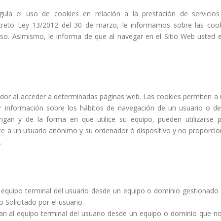
la el uso de cookies en relación a la prestación de servicios
ecreto Ley 13/2012 del 30 de marzo, le informamos sobre las coo
 uso. Asimismo, le informa de que al navegar en el Sitio Web usted 
dor al acceder a determinadas páginas web. Las cookies permiten a
r información sobre los hábitos de navegación de un usuario o d
gan y de la forma en que utilice su equipo, pueden utilizarse 
te a un usuario anónimo y su ordenador ó dispositivo y no proporci
.
l equipo terminal del usuario desde un equipo o dominio gestionado
o Solicitado por el usuario.
an al equipo terminal del usuario desde un equipo o dominio que n