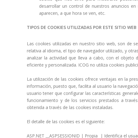
desarrollar un control de nuestros anuncios en
aparecen, a que hora se ven, etc.
TIPOS DE COOKIES UTILIZADAS POR ESTE SITIO WEB
Las cookies utilizadas en nuestro sitio web, son de s
relativa al idioma, el tipo de navegador utilizado, y otr
analizar la actividad que lleva a cabo, con el objeto
eficiente y personalizada. ICOG no utiliza cookies publi
La utilización de las cookies ofrece ventajas en la pr
información, puesto que, facilita al usuario la navegació
usuario tener que configurar las características genera
funcionamiento y de los servicios prestados a través 
obtenida a través de las cookies instaladas.
El detalle de las cookies es el siguiente:
ASP.NET __ASPSESSIONID | Propia | Identifica el usuari