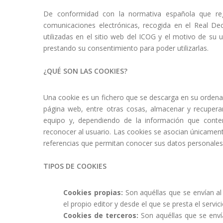
De conformidad con la normativa española que regu
comunicaciones electrónicas, recogida en el Real D
utilizadas en el sitio web del ICOG y el motivo de su
prestando su consentimiento para poder utilizarlas.
¿QUÉ SON LAS COOKIES?
Una cookie es un fichero que se descarga en su ordena
página web, entre otras cosas, almacenar y recupera
equipo y, dependiendo de la información que conten
reconocer al usuario. Las cookies se asocian únicamen
referencias que permitan conocer sus datos personales
TIPOS DE COOKIES
Cookies propias:
Son aquéllas que se envían a
el propio editor y desde el que se presta el servici
Cookies de terceros:
Son aquéllas que se enví