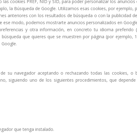
las cookies PREF, NID y SID, para poder personalizar los anuncios
plo, la Búsqueda de Google. Utilizamos esas cookies, por ejemplo, 
nes anteriores con los resultados de búsqueda o con la publicidad d
e. De ese modo, podemos mostrarte anuncios personalizados en Google
erencias y otra información, en concreto tu idioma preferido (
e búsqueda que quieres que se muestren por página (por ejemplo, 
e Google.
de su navegador aceptando o rechazando todas las cookies, o b
s no, siguiendo uno de los siguientes procedimientos, que depende
gador que tenga instalado.