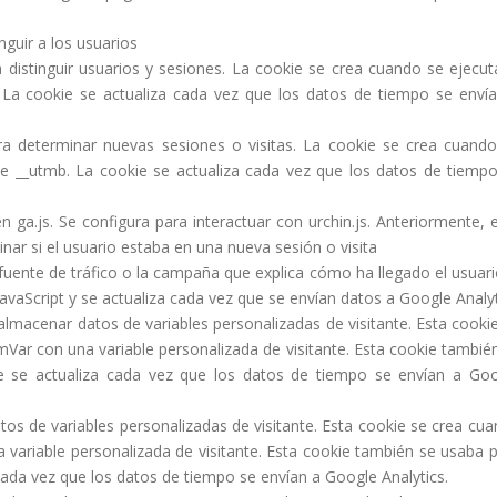
guir a los usuarios
stinguir usuarios y sesiones. La cookie se crea cuando se ejecut
. La cookie se actualiza cada vez que los datos de tiempo se enví
determinar nuevas sesiones o visitas. La cookie se crea cuando
kie __utmb. La cookie se actualiza cada vez que los datos de tiemp
.js. Se configura para interactuar con urchin.js. Anteriormente, 
ar si el usuario estaba en una nueva sesión o visita
nte de tráfico o la campaña que explica cómo ha llegado el usuari
 JavaScript y se actualiza cada vez que se envían datos a Google Analy
acenar datos de variables personalizadas de visitante. Esta cooki
r con una variable personalizada de visitante. Esta cookie tambié
e se actualiza cada vez que los datos de tiempo se envían a Go
 de variables personalizadas de visitante. Esta cookie se crea cu
ariable personalizada de visitante. Esta cookie también se usaba 
cada vez que los datos de tiempo se envían a Google Analytics.