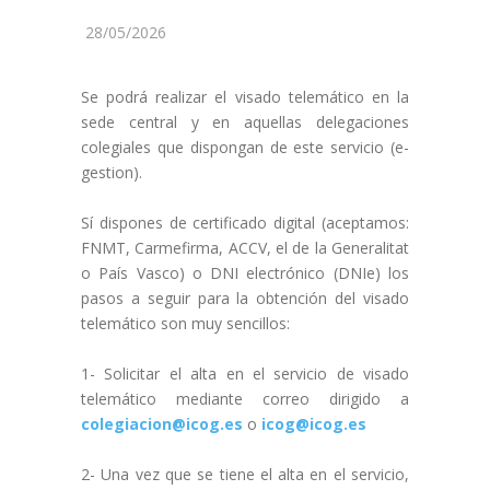
28/05/2026
Se podrá realizar el visado telemático en la
sede central y en aquellas delegaciones
colegiales que dispongan de este servicio (e-
gestion).
Sí dispones de certificado digital (aceptamos:
FNMT, Carmefirma, ACCV, el de la Generalitat
o País Vasco) o DNI electrónico (DNIe) los
pasos a seguir para la obtención del visado
telemático son muy sencillos:
1- Solicitar el alta en el servicio de visado
telemático mediante correo dirigido a
colegiacion@icog.es
o
icog@icog.es
2- Una vez que se tiene el alta en el servicio,