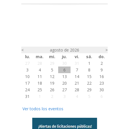
<
agosto de 2026
>
lu.
ma.
mi.
ju.
vi.
sá.
do.
27
28
29
30
31
1
2
3
4
5
6
7
8
9
10
11
12
13
14
15
16
17
18
19
20
21
22
23
24
25
26
27
28
29
30
31
1
2
3
4
5
6
Ver todos los eventos