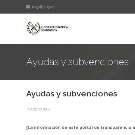
icog@icog.es
Ayudas y subvenciones
Ayudas y subvenciones
14/02/2024
[La información de este portal de transparencia e