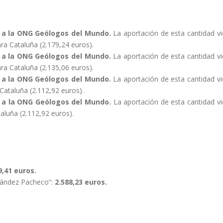
s a la ONG Geólogos del Mundo.
La aportación de esta cantidad v
ara Cataluña (2.179,24 euros).
s a la ONG Geólogos del Mundo.
La aportación de esta cantidad v
ara Cataluña (2.135,06 euros).
s a la ONG Geólogos del Mundo.
La aportación de esta cantidad v
 Cataluña (2.112,92 euros).
os a la ONG Geólogos del Mundo.
La aportación de esta cantidad v
taluña (2.112,92 euros).
9,41 euros.
nández Pacheco”:
2.588,23 euros.