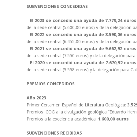
SUBVENCIONES CONCEDIDAS
-
El 2023 se concedió una ayuda de 7.779,24 euro
de la sede central (5.600,00 euros) y de la delegación p
-
El 2022 se concedió una ayuda de 8.590,06 euro
de la sede central (6.455,00 euros) y de la delegación p
-
El 2021 se concedió una ayuda de 9.662,92 euro
de la sede central (7.550 euros) y de la delegación para
- El 2020 se concedió una ayuda de 7.670,92 eur
de la sede central (5.558 euros) y la delegación para Ca
PREMIOS CONCEDIDOS
Año 2023
Primer Certamen Español de Literatura Geológica:
3.52
Premios ICOG a la divulgación geológica “Eduardo Her
Premios a la excelencia académica:
1.600,00 euros
.
SUBVENCIONES RECIBIDAS