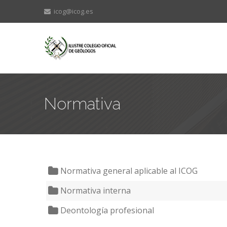
icog@icog.es
Normativa
Normativa general aplicable al ICOG
Normativa interna
Deontología profesional