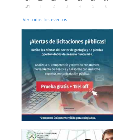
31
1
2
3
4
5
6
Ver todos los eventos