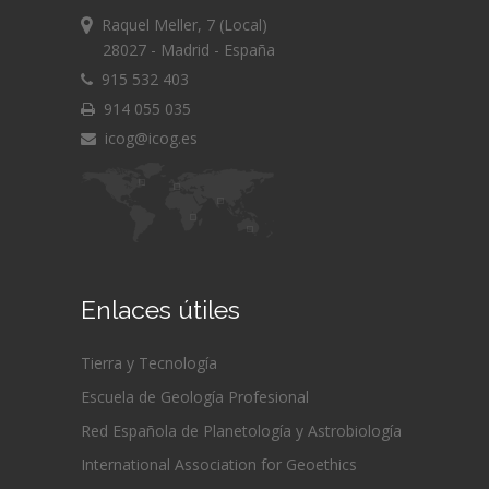
Raquel Meller, 7 (Local)
28027 - Madrid - España
915 532 403
914 055 035
icog@icog.es
Enlaces útiles
Tierra y Tecnología
Escuela de Geología Profesional
Red Española de Planetología y Astrobiología
International Association for Geoethics