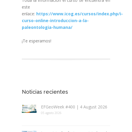
Toda la información el curso se encuentra en
este
enlace:
https://www.icog.es/cursos/index.php/i-
curso-online-introduccion-a-la-
paleontologia-humana/
¡Te esperamos!
Noticias recientes
EFGeoWeek #400 | 4 August 2026
05 agosto 2026