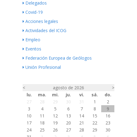
Delegados
Covid-19
Acciones legales
Actividades del ICOG
Empleo
Eventos
Federación Europea de Geólogos
Unión Profesional
<
agosto de 2026
>
lu.
ma.
mi.
ju.
vi.
sá.
do.
27
28
29
30
31
1
2
3
4
5
6
7
8
9
10
11
12
13
14
15
16
17
18
19
20
21
22
23
24
25
26
27
28
29
30
31
1
2
3
4
5
6