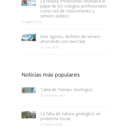
La revista Profesiones reivindica el
papel de los colegios profesionales
como red de conocimiento y
servicio público
03 agosto 2026
Este agosto, disfruta del verano
ahorrando con GeoClub
31 julio 2026
Noticias más populares
Tabla de Tiempo Geológico
27 diciembre 2017
La falta de cultura geológica: un
problema social
05 febrero 2018